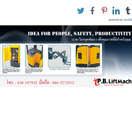
powered by
social