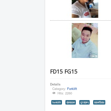
FD15 FG15
Details
Category:
Forklift
Hits: 2260
forklift
สุดยอด
ถูกสุดๆ
ยอดนิยม