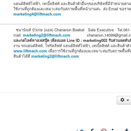
แฮนด์ลิฟท์ไฟฟ้า, เทเบิ้ลลิฟท์ และสินค้าตัวอื่นๆของบริษัทที่มีจำหน่ายตา
ใช้งานที่ถูกต้องและเหมาะสมกับสภาพพื้นที่หน้างานค่ะ ส่ง Email ขอราคา
marketing4@liftmach.com
ชนานันท์ บัวเกษ (แอล) Chananun Boeket Sale Executive Tel.061-
mail:
marketing2@liftmach.com
chananun.14099@gmail.
และกดไลค์ทางเฟสบุ๊ค
เพียงแอด Line ID : marketing002 รับส่วนลดทัน
งาน รถแฮนด์ลิฟท์, โฟร์คลิฟท์ แฮนด์ลิฟท์ไฟฟ้า, เทเบิ้ลลิฟท์ และสินค้าตั
www.liftmach.com
เพื่อการใช้งานที่ถูกต้องและเหมาะสมกับสภาพพื้นท
สินค้าได้ที่
marketing2@liftmach.com