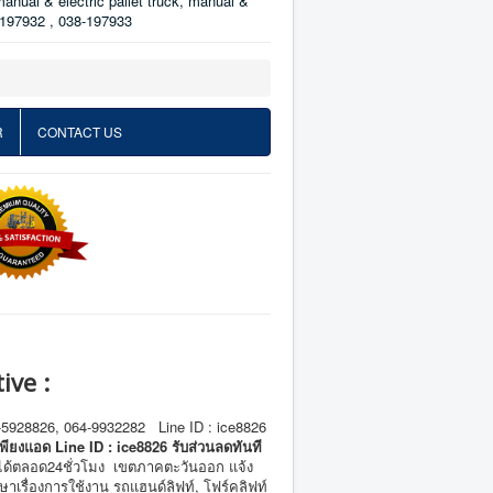
manual & electric pallet truck, manual &
38-197932 , 038-197933
R
CONTACT US
ive :
-5928826, 064-9932282 Line ID : ice8826
์เพียงแอด Line ID : ice8826 รับส่วนลดทันที
หาได้ตลอด24ชั่วโมง เขตภาคตะวันออก แจ้ง
รึกษาเรื่องการใช้งาน รถแฮนด์ลิฟท์, โฟร์คลิฟท์