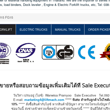
ader of Material handling equipment in Thailand. We are the importer of series 
les, load binders, Dock leveler , Engine & Electric Forklift trucks, etc, Tel: 0
D15 FG15
ORKLIFT
ELECTRIC TRUCKS
MANUAL TRUCKS
ORDER PICKE
ายหรือสอบถามข้อมูลเพิ่มเติมได้ที Sale Execut
วันวิสา เปรมอยู่ (ไอซ์) Wanwisa Pramyoo Sale Executive Tel.092
E-mail:
marketing4@liftmach.com
***** พิเศษ สำหรับลูกค้าเว็ปไซต
10%
***** สั่งซื้อสินค้ากับไอซ์ หากสินค้ามีปัญหา สามารถโทรแจ้งปัญ
ซ่อมวันนี้ ส่งช่างเข้าตรวจเช็คหน้างานช้าสุดวันพรุ่งนี้ ***** ยินดีให้คำป