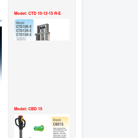
Model: CTD 10-12-15 R-E
2s
Model: CBD 15