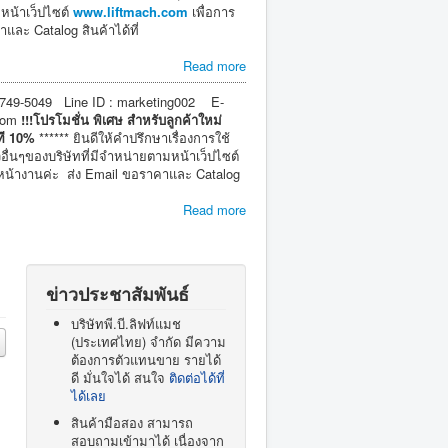
มหน้าเว็ปไซต์
www.liftmach.com
เพื่อการ
และ Catalog สินค้าได้ที่
Read more
749-5049 Line ID : marketing002 E-
com
!!!โปรโมชั่น
พิเศษ สำหรับลูกค้าใหม่
ที 10%
****** ยินดีให้คำปรึกษาเรื่องการใช้
วอื่นๆของบริษัทที่มีจำหน่ายตามหน้าเว็ปไซต์
ี่หน้างานค่ะ ส่ง Email ขอราคาและ Catalog
Read more
ข่าวประชาสัมพันธ์
บริษัทพี.บี.ลิฟท์แมช
(ประเทศไทย) จำกัด มีความ
ต้องการตัวแทนขาย รายได้
ดี มั่นใจได้ สนใจ
ติดต่อได้ที่
ได้เลย
สินค้ามือสอง สามารถ
สอบถามเข้ามาได้ เนื่องจาก